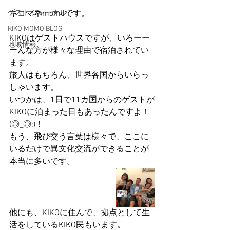
ゲスト ジャーナル
キコマネmomoです。
KIKO MOMO BLOG
KIKOはゲストハウスですが、いろーー
地域情報
ーんな方が様々な理由で宿泊されてい
ます。
旅人はもちろん、世界各国からいらっ
しゃいます。
いつかは、1日で11カ国からのゲストが
KIKOに泊まった日もあったんですよ！
(◎_◎;)！
もう、飛び交う言葉は様々で、ここに
いるだけで異文化交流ができることが
本当に多いです。
他にも、KIKOに住んで、拠点として生
活をしているKIKO民もいます。