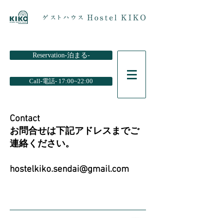
Reservation-泊まる-
Call-電話- 17:00~22:00
Contact
お問合せは下記アドレスまでご
連絡ください。
hostelkiko.sendai@gmail.com