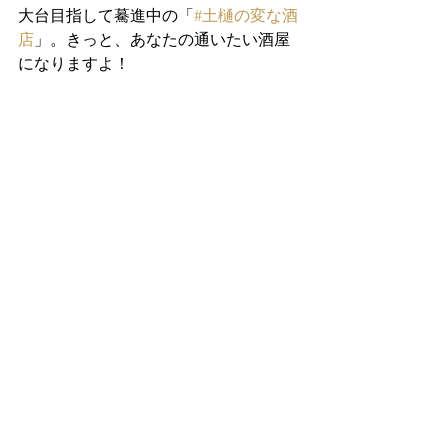
大台目指して驀進中の「
#土樋の変な酒
店
」。きっと、あなたの通いたい酒屋
になりますよ！