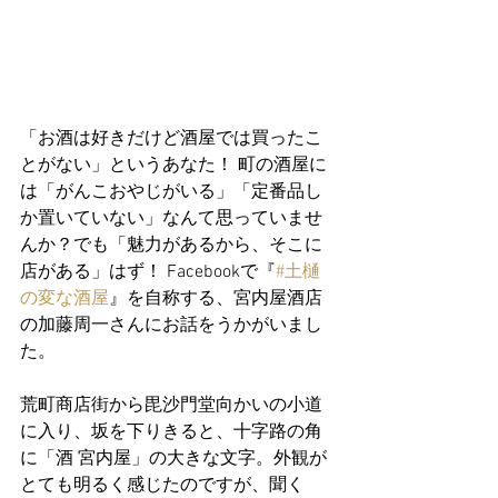
「お酒は好きだけど酒屋では買ったこ
とがない」というあなた！ 町の酒屋に
は「がんこおやじがいる」「定番品し
か置いていない」なんて思っていませ
んか？でも「魅力があるから、そこに
店がある」はず！ Facebookで『
#土樋
の変な酒屋
』を自称する、宮内屋酒店
の加藤周一さんにお話をうかがいまし
た。
荒町商店街から毘沙門堂向かいの小道
に入り、坂を下りきると、十字路の角
に「酒 宮内屋」の大きな文字。外観が
とても明るく感じたのですが、聞く