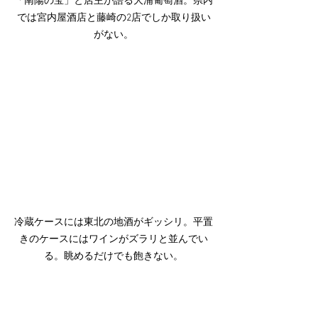
「南陽の宝」と店主が語る大浦葡萄酒。県内
では宮内屋酒店と藤崎の2店でしか取り扱い
がない。
冷蔵ケースには東北の地酒がギッシリ。平置
きのケースにはワインがズラリと並んでい
る。眺めるだけでも飽きない。