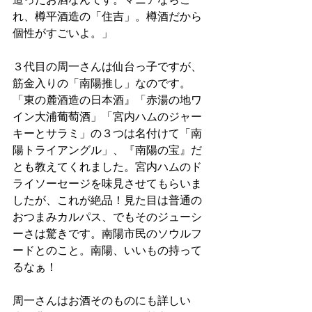
造ったお酒なんです。マニアならこ
れ、樽平酒造の「住吉」。樽酒だから
個性がすごいよ。」
３代目の周一さんは仙台っ子ですが、
筋金入りの「南陽推し」なのです。
「東の麓酒造の日本酒』「赤湯の地ワ
イン大浦葡萄酒」「宮内ハムのジャー
キーとサラミ」の３つは名付けて「南
陽トライアングル」、『南陽の宝』だ
とも教えてくれました。宮内ハムのド
ライソーセージを味見させてもらいま
したが、これが絶品！見た目は普通の
おつまみカルパス、でもそのジューシ
ーさは驚きです。南陽市民のソウルフ
ードとのこと。南陽、いいもの持って
るなぁ！
周一さんはお酒そのものにも詳しい