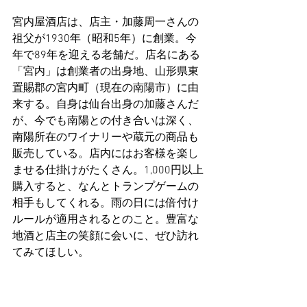
宮内屋酒店は、店主・加藤周一さんの
祖父が1930年（昭和5年）に創業。今
年で89年を迎える老舗だ。店名にある
「宮内」は創業者の出身地、山形県東
置賜郡の宮内町（現在の南陽市）に由
来する。自身は仙台出身の加藤さんだ
が、今でも南陽との付き合いは深く、
南陽所在のワイナリーや蔵元の商品も
販売している。店内にはお客様を楽し
ませる仕掛けがたくさん。1,000円以上
購入すると、なんとトランプゲームの
相手もしてくれる。雨の日には倍付け
ルールが適用されるとのこと。豊富な
地酒と店主の笑顔に会いに、ぜひ訪れ
てみてほしい。