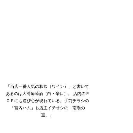
「当店一番人気の和飲（ワイン）」と書いて
あるのは大浦葡萄酒（白・辛口）。 店内のＰ
ＯＰにも遊び心が現れている。手前チラシの
「宮内ハム」も店主イチオシの「南陽の
宝」。