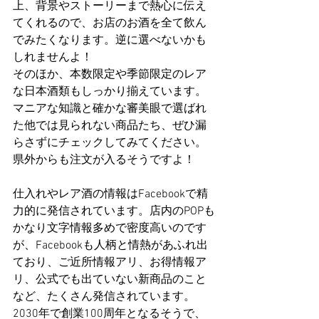
上、背景やストーリーまで熱心に伝え
てくれるので、お店のお酒を全て飲ん
でみたくなります。逆に選べないかも
しれませんよ！
そのほか、本数限定や季節限定のレア
な日本酒類もしっかり揃えています。
マニアな知識と確かな審美眼で選ばれ
た他では見られない商品たち、ぜひ漏
らさずにチェックしてみてください。
県外からも注文が入るそうですよ！
仕入れやレア酒の情報はFacebookで精
力的に発信されています。店内のPOPも
かなり文字情報多めで密度高いのです
が、Facebookも人柄と情熱があふれ出
ており、ご近所情報アリ、お得情報ア
リ、公式でも出ていない新商品のこと
など、たくさん発信されています。
2030年で創業100周年となるそうで、