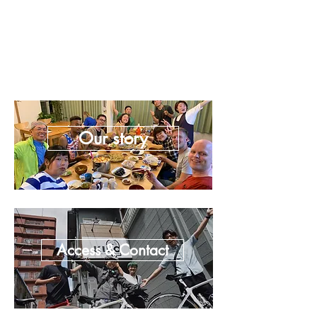
Check
Our story
Access & Contact