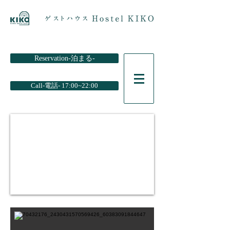
Reservation-泊まる-
Call-電話- 17:00~22:00